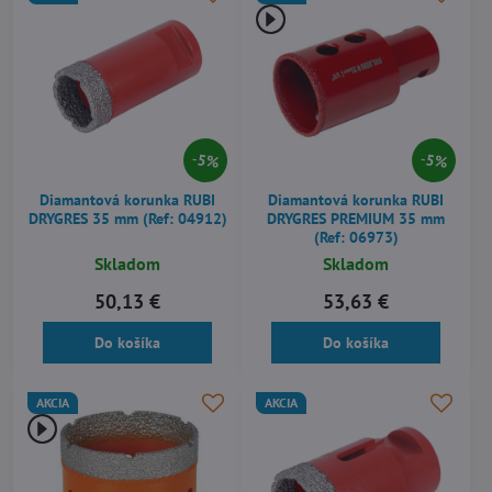
5%
5%
Diamantová korunka RUBI
Diamantová korunka RUBI
DRYGRES 35 mm (Ref: 04912)
DRYGRES PREMIUM 35 mm
(Ref: 06973)
Skladom
Skladom
50,13 €
53,63 €
Do košíka
Do košíka
AKCIA
AKCIA