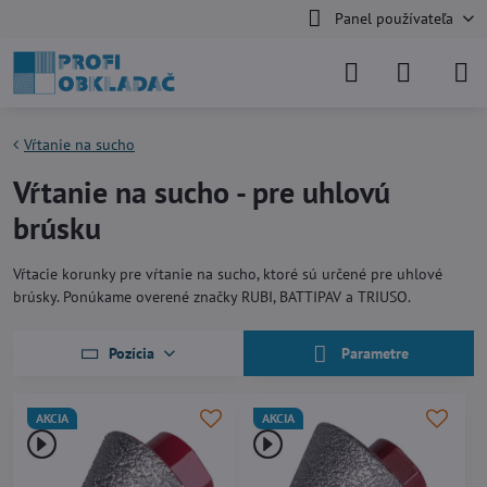
Panel používateľa
Vŕtanie na sucho
Vŕtanie na sucho - pre uhlovú
brúsku
Vŕtacie korunky pre vŕtanie na sucho, ktoré sú určené pre uhlové
brúsky. Ponúkame overené značky RUBI, BATTIPAV a TRIUSO.
Pozícia
Parametre
AKCIA
AKCIA