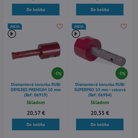
Do košíka
Do košíka
AKCIA
AKCIA
5%
5%
Diamantová korunka RUBI
Diamantová korunka RUBI
DRYGRES PREMIUM 10 mm
SUPERPRO 10 mm - valcová
(Ref: 06919)
(Ref: 06984)
Skladom
Skladom
20,57 €
20,33 €
Do košíka
Do košíka