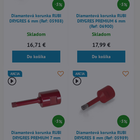
5%
5%
Diamantová korunka RUBI
Diamantová korunka RUBI
DRYGRES 6 mm (Ref: 05988)
DRYGRES PREMIUM 6 mm
(Ref: 06900)
Skladom
Skladom
16,71 €
17,99 €
Do košíka
Do košíka
AKCIA
AKCIA
5%
5%
Diamantová korunka RUBI
Diamantová korunka RUBI
DRYGRES PREMIUM 7 mm
DRYGRES 8 mm (Ref: 05989)