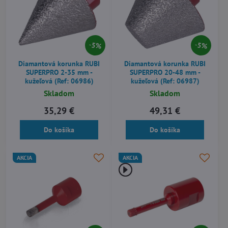
5%
5%
Diamantová korunka RUBI
Diamantová korunka RUBI
SUPERPRO 2-35 mm -
SUPERPRO 20-48 mm -
kužeľová (Ref: 06986)
kužeľová (Ref: 06987)
Skladom
Skladom
35,29 €
49,31 €
Do košíka
Do košíka
AKCIA
AKCIA