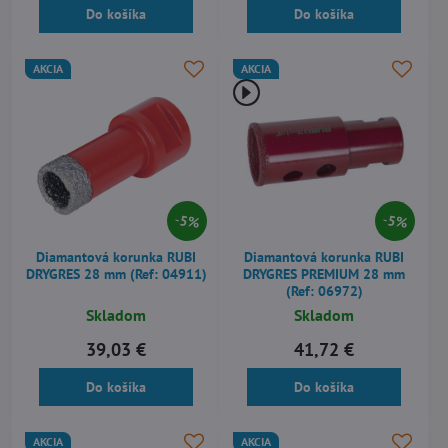
Do košíka
Do košíka
AKCIA
AKCIA
5%
5%
Diamantová korunka RUBI
Diamantová korunka RUBI
DRYGRES 28 mm (Ref: 04911)
DRYGRES PREMIUM 28 mm
(Ref: 06972)
Skladom
Skladom
39,03 €
41,72 €
Do košíka
Do košíka
AKCIA
AKCIA