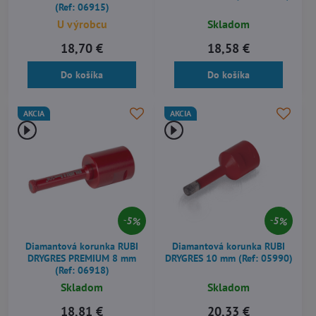
(Ref: 06915)
U výrobcu
Skladom
18,70 €
18,58 €
Do košíka
Do košíka
AKCIA
AKCIA
5%
5%
Diamantová korunka RUBI
Diamantová korunka RUBI
DRYGRES PREMIUM 8 mm
DRYGRES 10 mm (Ref: 05990)
(Ref: 06918)
Skladom
Skladom
18,81 €
20,33 €