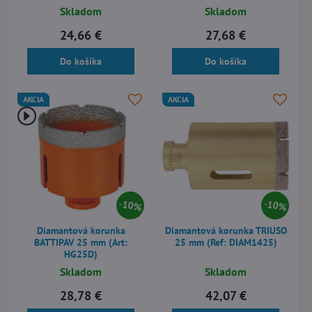
Skladom
Skladom
24,66 €
27,68 €
Do košíka
Do košíka
AKCIA
AKCIA
10%
10%
Diamantová korunka
Diamantová korunka TRIUSO
BATTIPAV 25 mm (Art:
25 mm (Ref: DIAM1425)
HG25D)
Skladom
Skladom
28,78 €
42,07 €