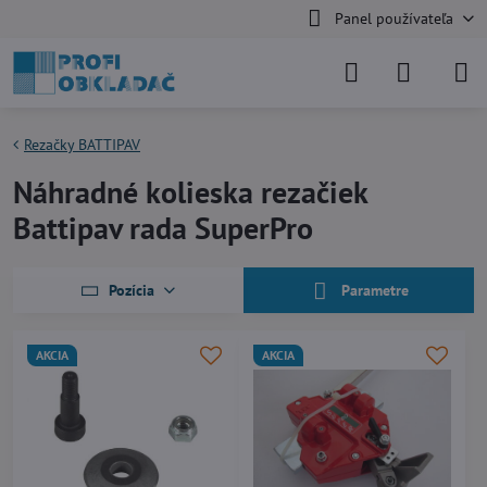
Panel používateľa
Rezačky BATTIPAV
Náhradné kolieska rezačiek
Battipav rada SuperPro
Pozícia
Parametre
AKCIA
AKCIA