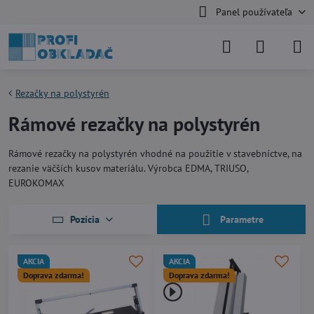
Panel používateľa
Rezačky na polystyrén
Rámové rezačky na polystyrén
Rámové rezačky na polystyrén vhodné na použitie v stavebníctve, na
rezanie väčších kusov materiálu. Výrobca EDMA, TRIUSO,
EUROKOMAX
Pozícia
Parametre
AKCIA
AKCIA
Doprava zdarma!
Doprava zdarma!