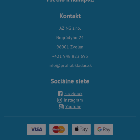
Kontakt
AZING s.r.o.
Nográdyho 24
96001 Zvolen
+421 948 823 693
info@profiobkladac.sk
Sociálne siete
Facebook
Instagram
Youtube