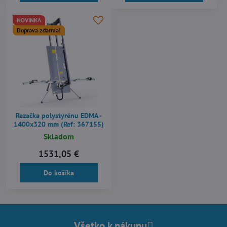
NOVINKA
Doprava zdarma!
Rezačka polystyrénu EDMA -
1400x320 mm (Ref: 367155)
Skladom
1531,05 €
Do košíka
Všetko k nákupu