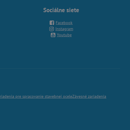
Sociálne siete
Facebook
Instagram
Youtube
riadenia pre spracovanie stavebnej ocele
Závesné zariadenia