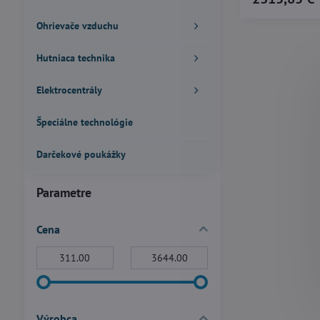
Ohrievače vzduchu
Hutniaca technika
Elektrocentrály
Špeciálne technológie
Darčekové poukážky
Parametre
Cena
Od:
Do:
Výrobca