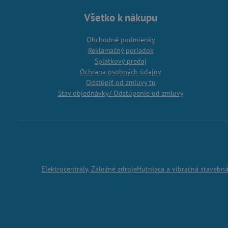
Všetko k nákupu
Obchodné podmienky
Reklamačný poriadok
Splátkový predaj
Ochrana osobných údajov
Odstúpiť od zmluvy tu
Stav objednávky/ Odstúpenie od zmluvy
Elektrocentrály, Záložné zdroje
Hutniaca a vibračná stavebn