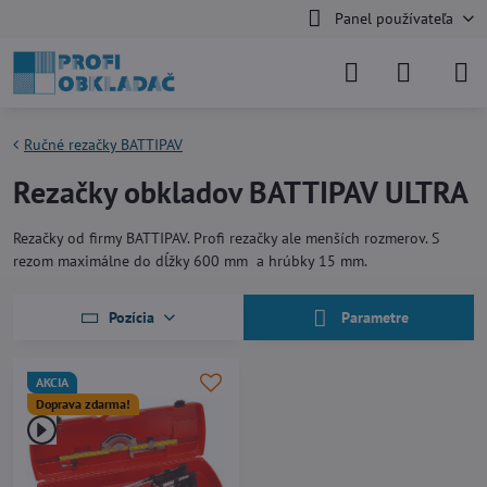
Panel používateľa
Ručné rezačky BATTIPAV
Rezačky obkladov BATTIPAV ULTRA
Rezačky od firmy BATTIPAV. Profi rezačky ale menších rozmerov. S
rezom maximálne do dĺžky 600 mm a hrúbky 15 mm.
Pozícia
Parametre
AKCIA
Doprava zdarma!