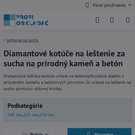
Panel používateľa
Leštenie za sucha
Diamantové kotúče na leštenie za
sucha na prírodný kameň a betón
Diamantové leštiace kotúče určené na leštenie/brúsenie dlaždíc z
prírodného kameňa a betónových povrchov. Sú určené na leštenie na
sucho pomocou uhlovej brúsky.
Podkategórie
100 mm
125 mm
150 mm
Pozícia
Parametre