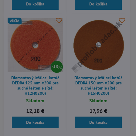
Do košíka
Do košíka
AKCIA
10%
Diamantový leštiaci kotúč
Diamantový leštiaci kotúč
DEDRA 125 mm #200 pre
DEDRA 150 mm #200 pre
suché leštenie (Ref:
suché leštenie (Ref:
H12H0200)
H15H0200)
Skladom
Skladom
12,18 €
17,96 €
Do košíka
Do košíka