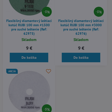
5%
5%
Flexibilný diamantový leštiaci
Flexibilný diamantový leštiaci
kotúč RUBI 100 mm #1500
kotúč RUBI 100 mm #3000
pre suché leštenie (Ref:
pre suché leštenie (Ref:
62975)
62976)
Skladom
Skladom
9 €
9 €
Do košíka
Do košíka
AKCIA
5%