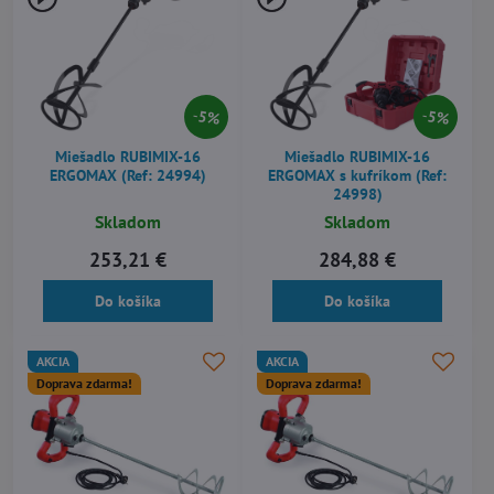
5%
5%
Miešadlo RUBIMIX-16
Miešadlo RUBIMIX-16
ERGOMAX (Ref: 24994)
ERGOMAX s kufríkom (Ref:
24998)
Skladom
Skladom
253,21 €
284,88 €
Do košíka
Do košíka
AKCIA
AKCIA
Doprava zdarma!
Doprava zdarma!