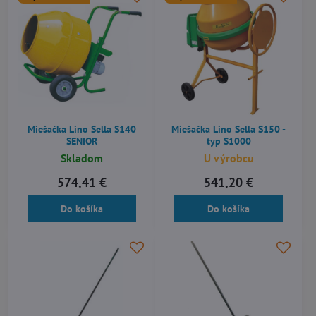
Miešačka Lino Sella S140
Miešačka Lino Sella S150 -
SENIOR
typ S1000
Skladom
U výrobcu
574,41 €
541,20 €
Do košíka
Do košíka