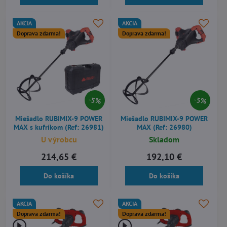
AKCIA
AKCIA
Doprava zdarma!
Doprava zdarma!
5%
5%
Miešadlo RUBIMIX-9 POWER
Miešadlo RUBIMIX-9 POWER
MAX s kufríkom (Ref: 26981)
MAX (Ref: 26980)
U výrobcu
Skladom
214,65 €
192,10 €
Do košíka
Do košíka
AKCIA
AKCIA
Doprava zdarma!
Doprava zdarma!