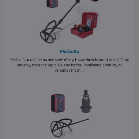
Miešadlá
Miešadlá sú určené na miešanie rôznych stavebných zmesí ako sú farby,
omietky, stavebné lepidlá alebo betón . Ponúkame produkty od
renomovaných...