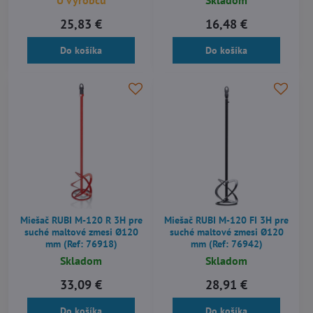
25,83 €
16,48 €
Do košíka
Do košíka
Miešač RUBI M-120 R 3H pre
Miešač RUBI M-120 FI 3H pre
suché maltové zmesi Ø120
suché maltové zmesi Ø120
mm (Ref: 76918)
mm (Ref: 76942)
Skladom
Skladom
33,09 €
28,91 €
Do košíka
Do košíka