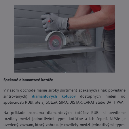
Spekané diamantové kotúče
V našom obchode máme široký sortiment spekaných (inak povedané
sintrovaných)
diamantových kotúčov
dostupných nielen od
spoločnosti RUBI, ale aj SOLGA, SIMA, DISTAR, CARAT alebo BATTIPAV.
Na príklade zoznamu diamantových kotúčov RUBI si uvedieme
rozdiely medzi jednotlivými typmi kotúčov a ich čepelí. Nižšie je
uvedený zoznam, ktorý zobrazuje rozdiely medzi jednotlivými typmi