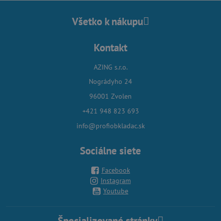
Všetko k nákupu
Kontakt
AZING s.r.o.
Nográdyho 24
96001 Zvolen
+421 948 823 693
info@profiobkladac.sk
Sociálne siete
Facebook
Instagram
Youtube
Špecializované stránky