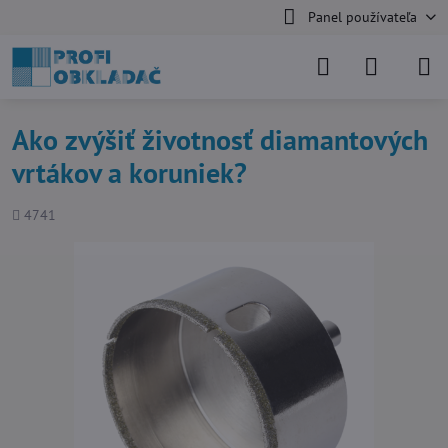
Panel používateľa
Ako zvýšiť životnosť diamantových
vrtákov a koruniek?
Počet
4741
zobrazení