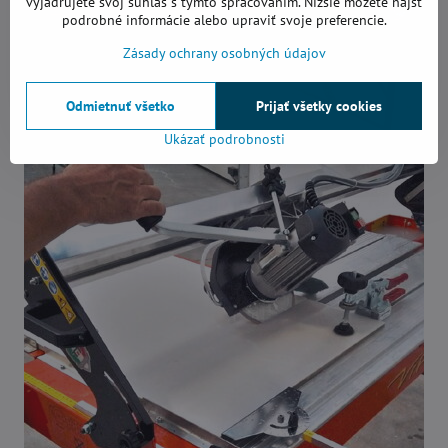
vyjadrujete svoj súhlas s týmto spracovaním. Nižšie môžete nájsť
podrobné informácie alebo upraviť svoje preferencie.
Zásady ochrany osobných údajov
Odmietnuť všetko
Prijať všetky cookies
Ukázať podrobnosti