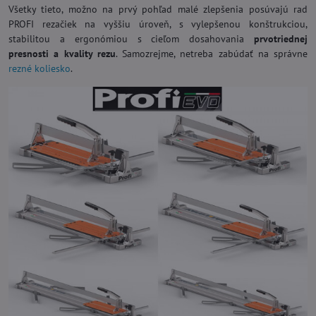
Všetky tieto, možno na prvý pohľad malé zlepšenia posúvajú rad
PROFI rezačiek na vyššiu úroveň, s vylepšenou konštrukciou,
stabilitou a ergonómiou s cieľom dosahovania
prvotriednej
presnosti a kvality rezu
. Samozrejme, netreba zabúdať na správne
rezné koliesko
.