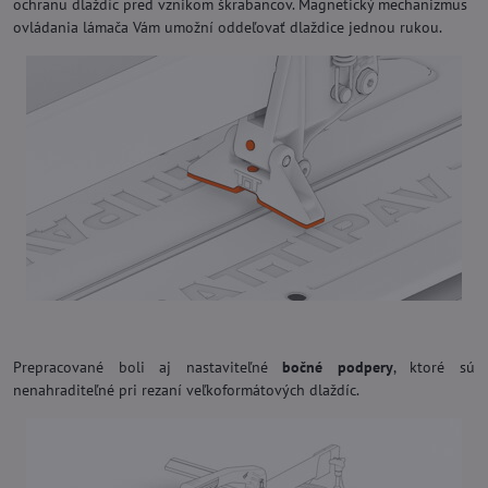
ochranu dlaždíc pred vznikom škrabancov. Magnetický mechanizmus
ovládania lámača Vám umožní oddeľovať dlaždice jednou rukou.
Prepracované boli aj nastaviteľné
bočné podpery
, ktoré sú
nenahraditeľné pri rezaní veľkoformátových dlaždíc.