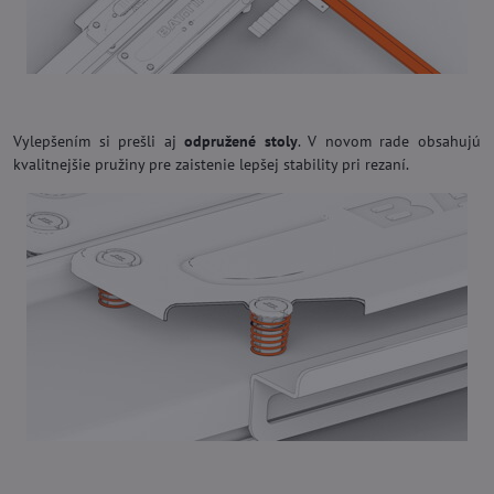
Vylepšením si prešli aj
odpružené stoly
. V novom rade obsahujú
kvalitnejšie pružiny pre zaistenie lepšej stability pri rezaní.