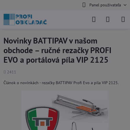
Panel používateľa
Novinky BATTIPAV v našom
obchode – ručné rezačky PROFI
EVO a portálová píla VIP 2125
Počet
2411
zobrazení
Článok o novinkách - rezačky BATTIPAV Profi Evo a píla VIP 2125.