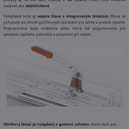
nazývať ako
celohliníkové
.
Vylepšená bola aj
rezacia hlava s integrovaným lámačom
. Hlava sa
pohybuje po dvoch guličkových ložiskách pre ľahké a presné rezanie.
Prepracovaná bola ovládacia páka, ktorá má pogumovanie pre
zaistenie lepšieho pohodlia a presnosti pri rezaní.
Hliníkový lámač je vylepšený o gumovú ochranu
, ktorá slúži pre