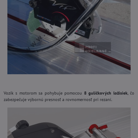
Vozík s motorom sa pohybuje pomocou
8 guličkových ložisiek
, čo
zabezpečuje výbornú presnosť a rovnomernosť pri rezaní.