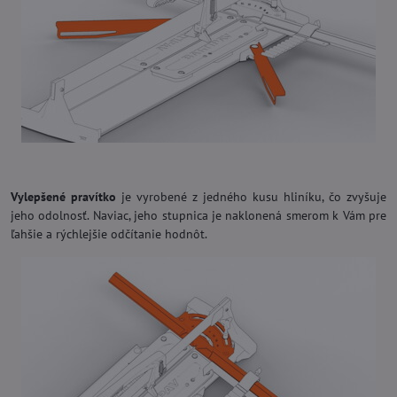
Vylepšené pravítko
je vyrobené z jedného kusu hliníku, čo zvyšuje
jeho odolnosť. Naviac, jeho stupnica je naklonená smerom k Vám pre
ľahšie a rýchlejšie odčítanie hodnôt.