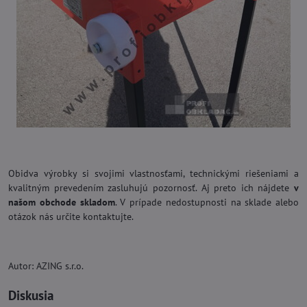
Obidva výrobky si svojimi vlastnosťami, technickými riešeniami a
kvalitným prevedením zasluhujú pozornosť. Aj preto ich nájdete
v
našom obchode skladom
. V prípade nedostupnosti na sklade alebo
otázok nás určite kontaktujte.
Autor: AZING s.r.o.
Diskusia