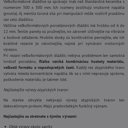
Veľkoformátové dlaždice sa správajú inak než štandardná keramika s
rozmerom 300 x 300 mm. Ich rozmery zosilňujú vnútorné napätia
(pnutia). Aj menšia torzná sila pri manipulácii môže rozšíriť prasklinu
cez celú dlaždicu.
Väčšina veľkoformátových porcelánových dlaždíc má hrúbku od 6 do
12 mm. Tenšie panely sú pružnejšie, no zároveň citlivejšie na vibrácie
a bodové zaťaženie. Hrubšie dosky sú konštrukčne pevnejšie, ale ich
kvalitné rezanie je náročnejšie, najmä pri vytváraní vnútorných
výrezov.
Pri rezaní veľkoformátových dlaždíc nebýva problémom len samotná
tvrdosť porcelánu.
Riziko vzniká kombináciou hustoty materiálu,
veľkosti formátu a nepodopretých častí.
Každý rez atypického tvaru
vytvára miesta koncentrácie napätia. Ak sa s nimi nepracuje správne,
poškodenie materiálu je takmer isté.
Najčastejšie výrezy atypických tvarov
Na stavbe obvykle nebývajú výrezy atypických tvarov len
dekoratívnym prvkom. Majú predovšetkým funkčný význam.
Najčastejšie sa stretnete s týmito výrezmi:
Oblé výrezy okolo sanity