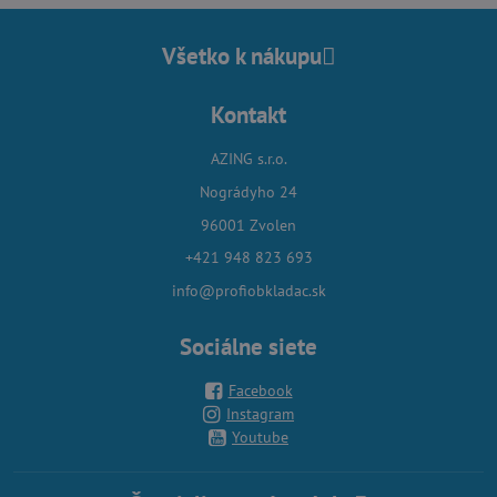
Všetko k nákupu
Kontakt
AZING s.r.o.
Nográdyho 24
96001 Zvolen
+421 948 823 693
info@profiobkladac.sk
Sociálne siete
Facebook
Instagram
Youtube