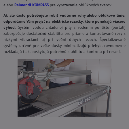
alebo
Raimondi KOMPASS
pre vyrezávanie oblúkových tvarov.
Ak ale často potrebujete robiť vnútorné rohy alebo oblúkové línie,
odporúčame Vám prejsť na elektrické rezačky, ktoré ponúkajú viacero
výhod.
Systém vodou chladenej píly s vedením po lište (portáli)
zabezpečuje dostatočnú stabilitu pre priame a kontrolované rezy s
nízkymi vibráciami aj pri veľmi dlhých rezoch. Špecializované
systémy určené pre veľké dosky minimalizujú priehyb, rovnomerne
rozkladajú tlak, poskytujú potrebnú stabilitu a kontrolu pri rezaní.