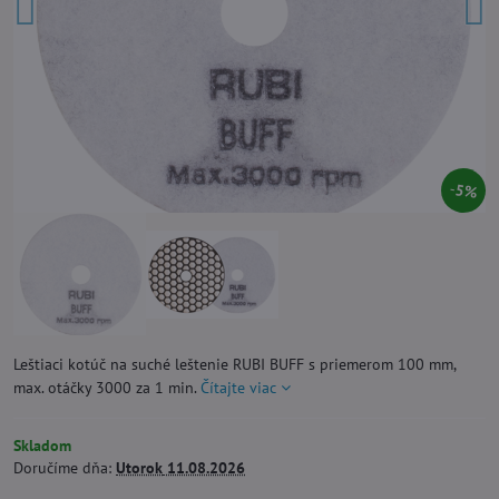
5%
Leštiaci kotúč na suché leštenie RUBI BUFF s priemerom 100 mm,
max. otáčky 3000 za 1 min.
Čítajte viac
Skladom
Doručíme dňa:
Utorok
11.08.2026