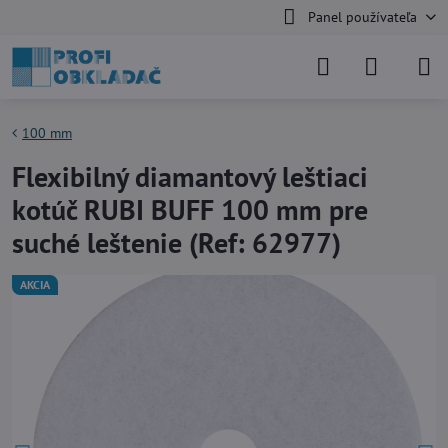
Panel používateľa
100 mm
Flexibilný diamantový leštiaci
kotúč RUBI BUFF 100 mm pre
suché leštenie (Ref: 62977)
AKCIA