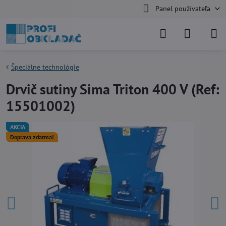
Panel používateľa
Špeciálne technológie
Drvič sutiny Sima Triton 400 V (Ref:
15501002)
AKCIA
Doprava zdarma!