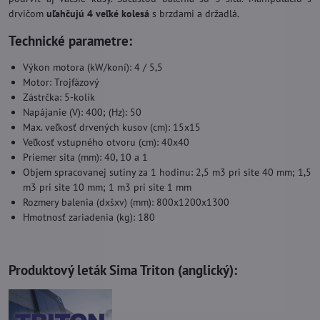
drvičom
uľahčujú 4 veľké kolesá
s brzdami a držadlá.
Technické parametre:
Výkon motora (kW/koní): 4 / 5,5
Motor: Trojfázový
Zástrčka: 5-kolík
Napájanie (V): 400; (Hz): 50
Max. veľkosť drvených kusov (cm): 15x15
Veľkosť vstupného otvoru (cm): 40x40
Priemer sita (mm): 40, 10 a 1
Objem spracovanej sutiny za 1 hodinu: 2,5 m3 pri site 40 mm; 1,5
m3 pri site 10 mm; 1 m3 pri site 1 mm
Rozmery balenia (dxšxv) (mm): 800x1200x1300
Hmotnosť zariadenia (kg): 180
Produktový leták Sima Triton (anglický):