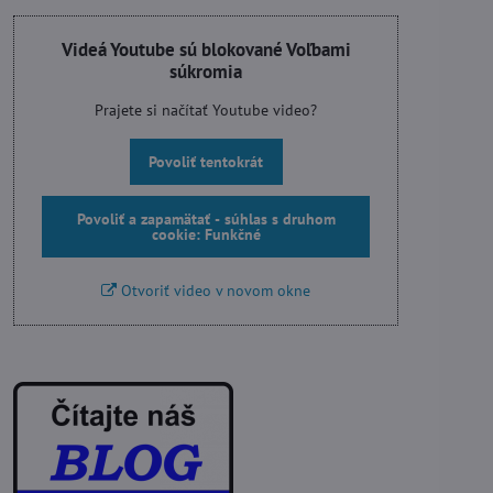
Videá Youtube sú blokované Voľbami
súkromia
Prajete si načítať Youtube video?
Povoliť tentokrát
Povoliť a zapamätať - súhlas s druhom
cookie: Funkčné
Otvoriť video v novom okne