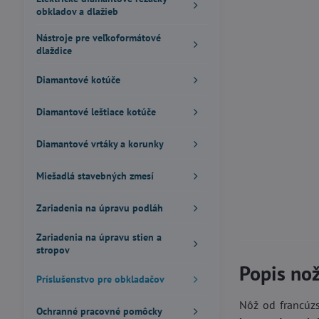
obkladov a dlažieb
Nástroje pre veľkoformátové
dlaždice
Diamantové kotúče
Diamantové leštiace kotúče
Diamantové vrtáky a korunky
Miešadlá stavebných zmesí
Zariadenia na úpravu podláh
Zariadenia na úpravu stien a
stropov
Popis n
Príslušenstvo pre obkladačov
Nôž od francúz
Ochranné pracovné pomôcky