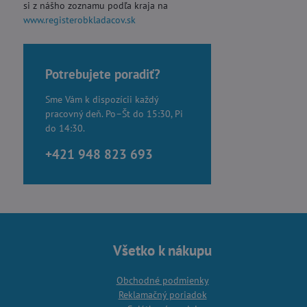
si z nášho zoznamu podľa kraja na
www.registerobkladacov.sk
Potrebujete poradiť?
Sme Vám k dispozícii každý
pracovný deň. Po–Št do 15:30, Pi
do 14:30.
+421 948 823 693
Všetko k nákupu
Obchodné podmienky
Reklamačný poriadok