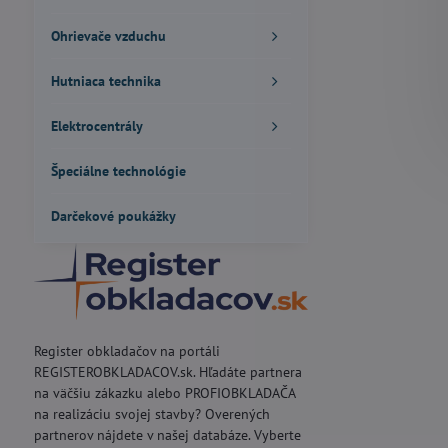
Ohrievače vzduchu
Hutniaca technika
Elektrocentrály
Špeciálne technológie
Darčekové poukážky
Register obkladačov na portáli
REGISTEROBKLADACOV.sk. Hľadáte partnera
na väčšiu zákazku alebo PROFIOBKLADAČA
na realizáciu svojej stavby? Overených
partnerov nájdete v našej databáze. Vyberte