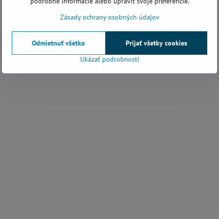
podrobné informácie alebo upraviť svoje preferencie.
Zásady ochrany osobných údajov
Odmietnuť všetko
Prijať všetky cookies
Ukázať podrobnosti