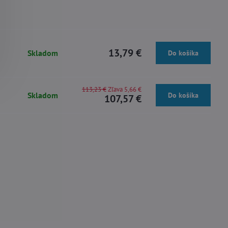
13,79 €
Skladom
Do košíka
113,23 €
Zľava 5,66 €
Skladom
Do košíka
107,57 €