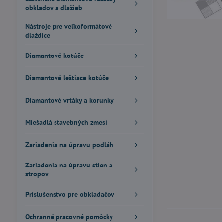
obkladov a dlažieb
Nástroje pre veľkoformátové
dlaždice
Diamantové kotúče
Diamantové leštiace kotúče
Diamantové vrtáky a korunky
Miešadlá stavebných zmesí
Zariadenia na úpravu podláh
Zariadenia na úpravu stien a
stropov
Príslušenstvo pre obkladačov
Ochranné pracovné pomôcky