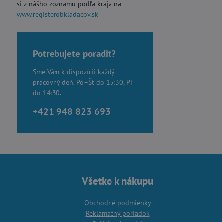
si z nášho zoznamu podľa kraja na
www.registerobkladacov.sk
Potrebujete poradiť?
Sme Vám k dispozícii každý
pracovný deň. Po–Št do 15:30, Pi
do 14:30.
+421 948 823 693
Všetko k nákupu
Obchodné podmienky
Reklamačný poriadok