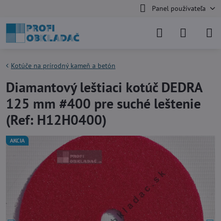
Panel používateľa
Kotúče na prírodný kameň a betón
Diamantový leštiaci kotúč DEDRA
125 mm #400 pre suché leštenie
(Ref: H12H0400)
AKCIA