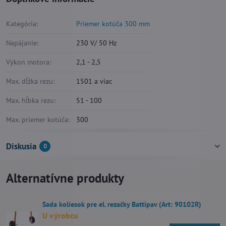
Kategória:
Priemer kotúča 300 mm
Napájanie:
230 V/ 50 Hz
Výkon motora:
2,1 - 2,5
Max. dĺžka rezu:
1501 a viac
Max. hĺbka rezu:
51 - 100
Max. priemer kotúča:
300
Diskusia
0
Alternatívne produkty
Sada koliesok pre el. rezačky Battipav (Art: 90102R)
U výrobcu