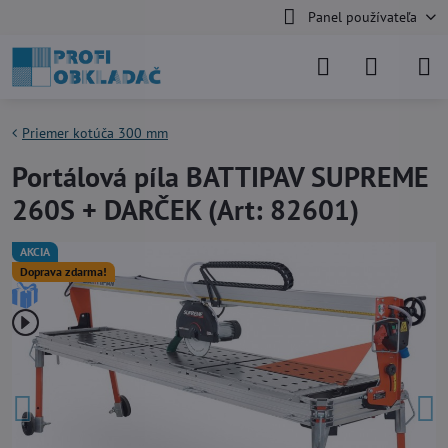
Panel používateľa
Priemer kotúča 300 mm
Portálová píla BATTIPAV SUPREME
260S + DARČEK (Art: 82601)
AKCIA
Doprava zdarma!