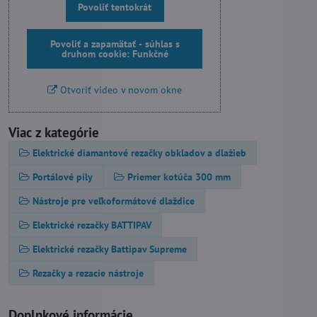
Povoliť tentokrát
Povoliť a zapamätať - súhlas s
druhom cookie: Funkčné
Otvoriť video v novom okne
Viac z kategórie
Elektrické diamantové rezačky obkladov a dlažieb
Portálové píly
Priemer kotúča 300 mm
Nástroje pre veľkoformátové dlaždice
Elektrické rezačky BATTIPAV
Elektrické rezačky Battipav Supreme
Rezačky a rezacie nástroje
Doplnkové informácie