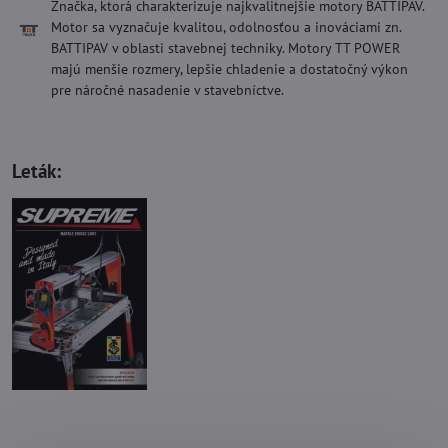
Značka, ktorá charakterizuje najkvalitnejšie motory BATTIPAV.
Motor sa vyznačuje kvalitou, odolnosťou a inováciami zn.
BATTIPAV v oblasti stavebnej techniky. Motory TT POWER
majú menšie rozmery, lepšie chladenie a dostatočný výkon
pre náročné nasadenie v stavebníctve.
Leták: