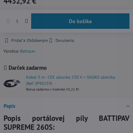
4432,92 €
Do košíka
Pridať k Obľúbeným
Doručenia
Výrobca:
Battipav
Darček zadarmo
Kábel 3 m - CEE zásuvka 230 V + SHUKO zástrčka
(Ref: SP90159)
Bonus zadarmo v hodnote 33,21 €!
Popis
Popis portálovej píly BATTIPAV
SUPREME 260S: