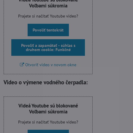
Voľbami súkromia
Prajete si načítať Youtube video?
Povoliť tentokrát
Povoliť a zapamätať - súhlas s
druhom cookie: Funkčné
Otvoriť video v novom okne
Video o výmene vodného čerpadla:
Videá Youtube sú blokované
Voľbami súkromia
Prajete si načítať Youtube video?