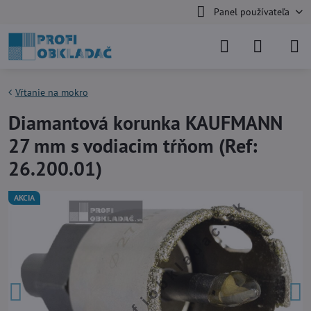
Panel používateľa
Vŕtanie na mokro
Diamantová korunka KAUFMANN
27 mm s vodiacim tŕňom (Ref:
26.200.01)
AKCIA