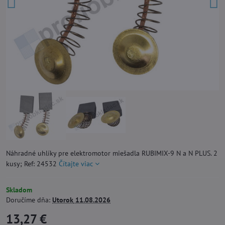
Náhradné uhlíky pre elektromotor miešadla RUBIMIX-9 N a N PLUS. 2
kusy; Ref: 24532
Čítajte viac
Skladom
Doručíme dňa:
Utorok
11.08.2026
13,27 €