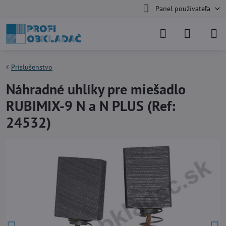
Panel používateľa
Príslušenstvo
Náhradné uhlíky pre miešadlo
RUBIMIX-9 N a N PLUS (Ref:
24532)