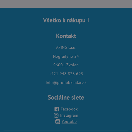
Všetko k nákupu
Kontakt
AZING s.r.o.
Nográdyho 24
96001 Zvolen
+421 948 823 693
info@profiobkladac.sk
Sociálne siete
Facebook
Instagram
Youtube