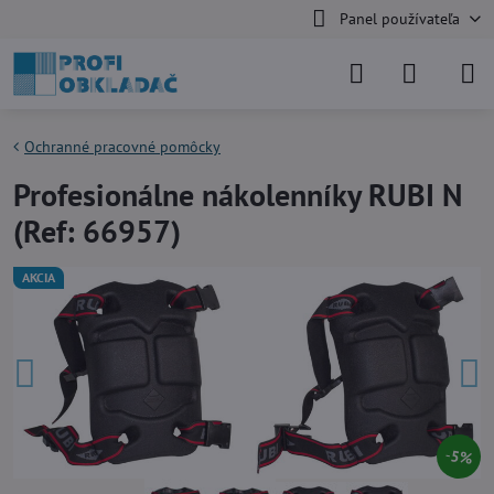
Panel používateľa
Ochranné pracovné pomôcky
Profesionálne nákolenníky RUBI N
(Ref: 66957)
AKCIA
5%