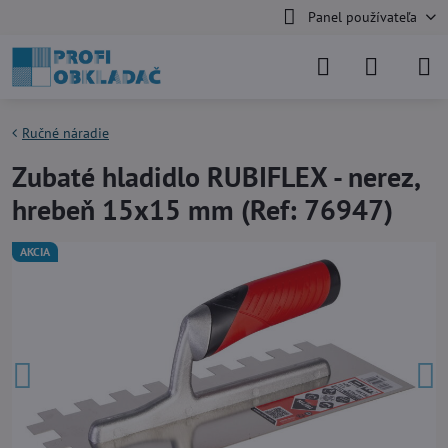
Panel používateľa
Ručné náradie
Zubaté hladidlo RUBIFLEX - nerez,
hrebeň 15x15 mm (Ref: 76947)
AKCIA