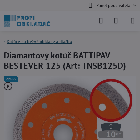
Panel používateľa
Kotúče na bežné obklady a dlažbu
Diamantový kotúč BATTIPAV
BESTEVER 125 (Art: TNSB125D)
AKCIA