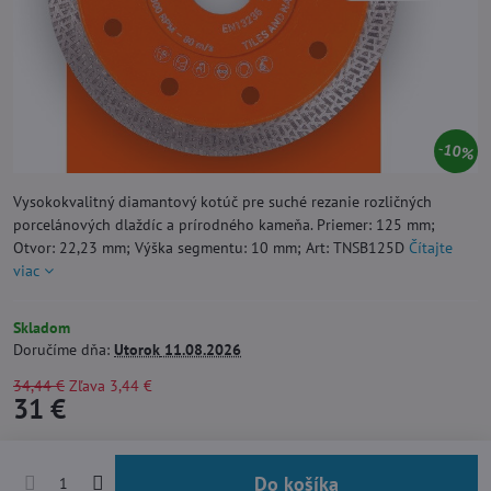
10%
Vysokokvalitný diamantový kotúč pre suché rezanie rozličných
porcelánových dlaždíc a prírodného kameňa. Priemer: 125 mm;
Otvor: 22,23 mm; Výška segmentu: 10 mm; Art: TNSB125D
Čítajte
viac
Skladom
Doručíme dňa:
Utorok
11.08.2026
34,44 €
Zľava
3,44 €
31 €
Do košíka