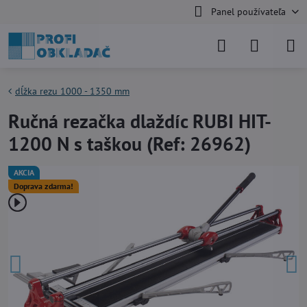
Panel používateľa
dĺžka rezu 1000 - 1350 mm
Ručná rezačka dlaždíc RUBI HIT-
1200 N s taškou (Ref: 26962)
AKCIA
Doprava zdarma!