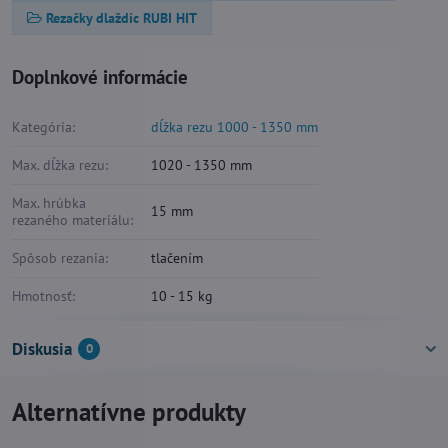
Rezačky dlaždíc RUBI HIT
Doplnkové informácie
Kategória:
dĺžka rezu 1000 - 1350 mm
Max. dĺžka rezu:
1020 - 1350 mm
Max. hrúbka
15 mm
rezaného materiálu:
Spôsob rezania:
tlačením
Hmotnosť:
10 - 15 kg
Diskusia
0
Alternatívne produkty