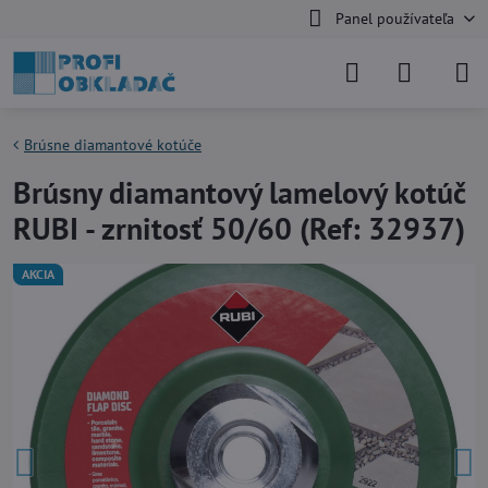
Panel používateľa
Brúsne diamantové kotúče
Brúsny diamantový lamelový kotúč
RUBI - zrnitosť 50/60 (Ref: 32937)
AKCIA