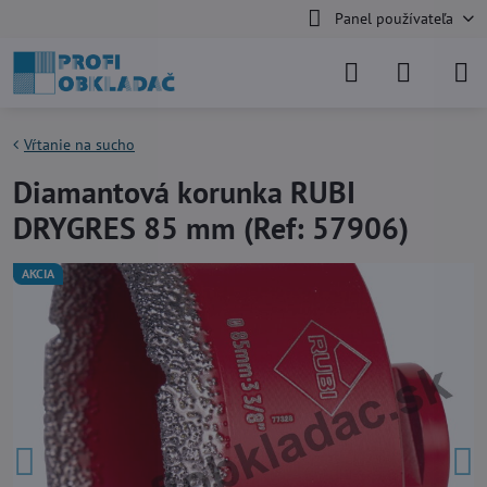
Panel používateľa
Vŕtanie na sucho
Diamantová korunka RUBI
DRYGRES 85 mm (Ref: 57906)
AKCIA