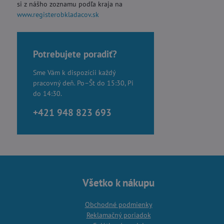
si z nášho zoznamu podľa kraja na
www.registerobkladacov.sk
Potrebujete poradiť?
Sme Vám k dispozícii každý
pracovný deň. Po–Št do 15:30, Pi
do 14:30.
+421 948 823 693
Všetko k nákupu
Obchodné podmienky
Reklamačný poriadok