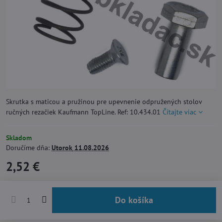
Skrutka s maticou a pružinou pre upevnenie odpružených stolov
ručných rezačiek Kaufmann TopLine. Ref: 10.434.01
Čítajte viac
Skladom
Doručíme dňa:
Utorok
11.08.2026
2,52 €
Do košíka