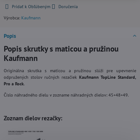
Pridať k Obľúbeným
Doručenia
Výrobca:
Kaufmann
Popis
Popis skrutky s maticou a pružinou
Kaufmann
Originálna skrutka s maticou a pružinou slúži pre upevnenie
odpružených stolov ručných rezačiek
Kaufmann TopLine Standard,
Pro a Rock
.
Číslo náhradného dielu v zozname náhradných dielov: 45+48+49.
Zoznam dielov rezačky: