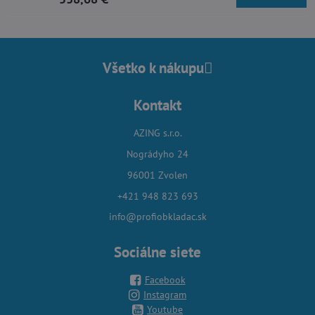
Všetko k nákupu
Kontakt
AZING s.r.o.
Nográdyho 24
96001 Zvolen
+421 948 823 693
info@profiobkladac.sk
Sociálne siete
Facebook
Instagram
Youtube