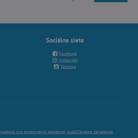
Sociálne siete
Facebook
Instagram
Youtube
riadenia pre spracovanie stavebnej ocele
Závesné zariadenia