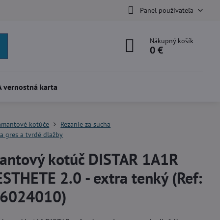
Panel používateľa
Nákupný košík
0 €
 vernostná karta
amantové kotúče
Rezanie za sucha
a gres a tvrdé dlažby
antový kotúč DISTAR 1A1R
STHETE 2.0 - extra tenký (Ref:
6024010)