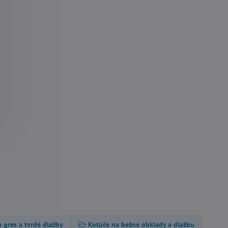
 gres a tvrdé dlažby
Kotúče na bežné obklady a dlažbu