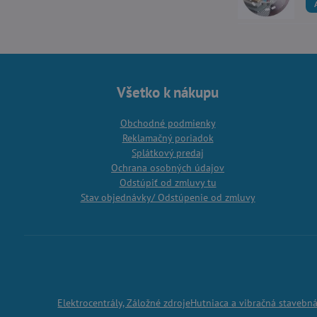
Všetko k nákupu
Obchodné podmienky
Reklamačný poriadok
Splátkový predaj
Ochrana osobných údajov
Odstúpiť od zmluvy tu
Stav objednávky/ Odstúpenie od zmluvy
Elektrocentrály, Záložné zdroje
Hutniaca a vibračná stavebn