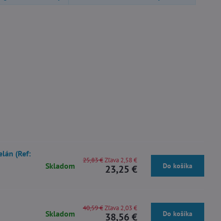
lán (Ref:
25,83 €
Zľava 2,58 €
Skladom
Do košíka
23,25 €
40,59 €
Zľava 2,03 €
Skladom
Do košíka
38,56 €