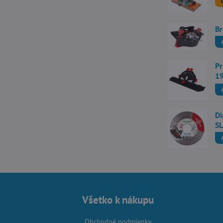
Br
Pr
1
Di
SL
Všetko k nákupu
Obchodné podmienky