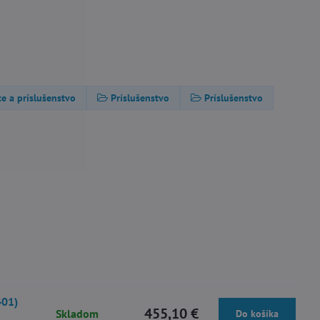
ce a príslušenstvo
Príslušenstvo
Príslušenstvo
401)
455,10 €
Skladom
Do košíka