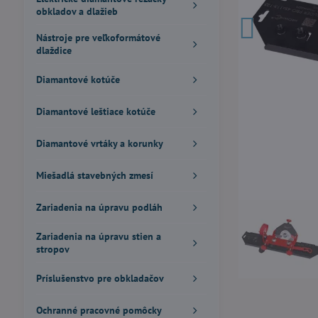
obkladov a dlažieb
Nástroje pre veľkoformátové
dlaždice
Diamantové kotúče
Diamantové leštiace kotúče
Diamantové vrtáky a korunky
Miešadlá stavebných zmesí
Zariadenia na úpravu podláh
Zariadenia na úpravu stien a
stropov
Príslušenstvo pre obkladačov
Ochranné pracovné pomôcky