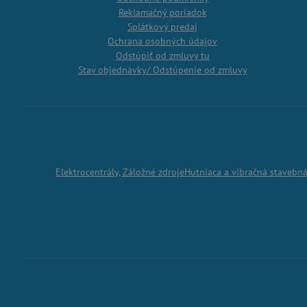
Reklamačný poriadok
Splátkový predaj
Ochrana osobných údajov
Odstúpiť od zmluvy tu
Stav objednávky/ Odstúpenie od zmluvy
Elektrocentrály, Záložné zdroje
Hutniaca a vibračná stavebn