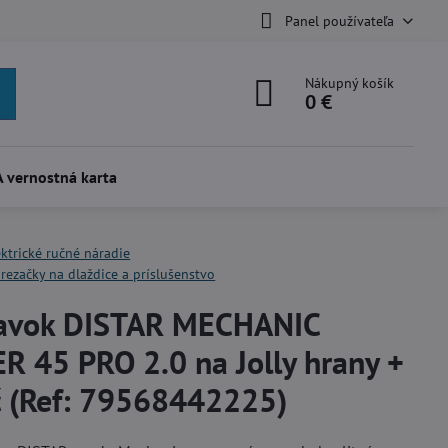
Panel používateľa
Nákupný košík
0 €
 vernostná karta
ektrické ručné náradie
 rezačky na dlaždice a príslušenstvo
ravok DISTAR MECHANIC
R 45 PRO 2.0 na Jolly hrany +
č (Ref: 79568442225)