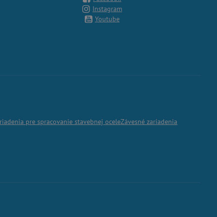
Instagram
Youtube
riadenia pre spracovanie stavebnej ocele
Závesné zariadenia