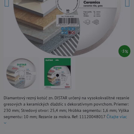
5%
Diamantový rezný kotúč zn. DISTAR určený na vysokokvalitné rezanie
gresových a keramických dlaždíc s dekoratívnym povrchom. Priemer:
230 mm; Stredový otvor: 25,4 mm; Hrúbka segmentu: 1,6 mm; Výška
segmentu: 10 mm; Rezanie za mokra. Ref: 11120048017
Čítajte viac