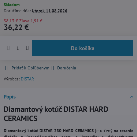
Skladom
Doručíme dňa:
Utorok
11.08.2026
38,13 €
Zľava
1,91 €
36,22 €
Do košíka
Pridať k Obľúbeným
Doručenia
Výrobca:
DISTAR
Popis
Diamantový kotúč DISTAR HARD
CERAMICS
Diamantový kotúč DISTAR 230 HARD CERAMICS
je určený
na rezanie