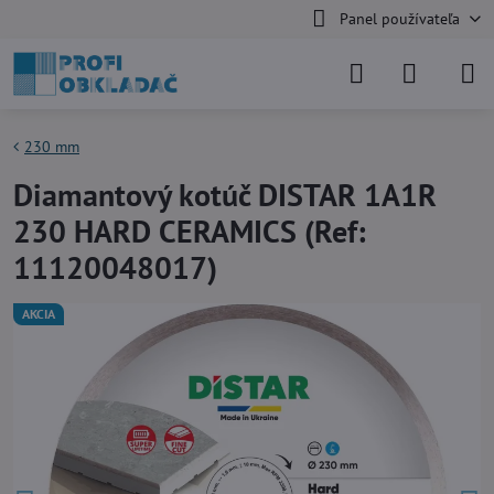
Panel používateľa
230 mm
Diamantový kotúč DISTAR 1A1R
230 HARD CERAMICS (Ref:
11120048017)
AKCIA