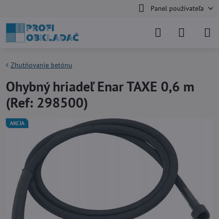
Panel používateľa
Zhutňovanie betónu
Ohybný hriadeľ Enar TAXE 0,6 m
(Ref: 298500)
AKCIA