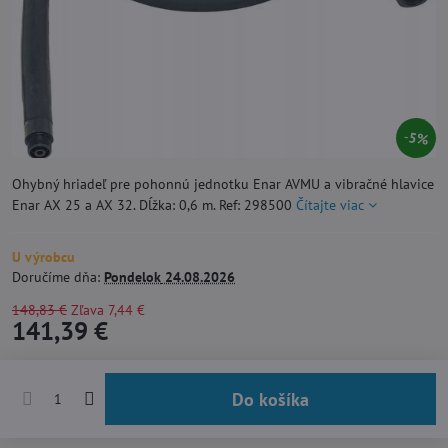
5%
Ohybný hriadeľ pre pohonnú jednotku Enar AVMU a vibračné hlavice
Enar AX 25 a AX 32. Dĺžka: 0,6 m. Ref: 298500
Čítajte viac
U výrobcu
Doručíme dňa:
Pondelok
24.08.2026
148,83 €
Zľava
7,44 €
141,39 €
Do košíka