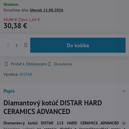
Skladom
Doručíme dňa:
Utorok
11.08.2026
31,98 €
Zľava
1,60 €
30,38 €
Do košíka
Pridať k Obľúbeným
Doručenia
Výrobca:
DISTAR
Popis
Diamantový kotúč DISTAR HARD
CERAMICS ADVANCED
Diamantový kotúč DISTAR 115 HARD CERAMICS ADVANCED
je