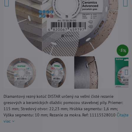
5%
Diamantový rezný kotúč DISTAR určený na veľmi čisté rezanie
gresových a keramických dlaždíc pomocou stavebnej píly. Priemer:
115 mm; Stredový otvor: 22,23 mm; Hrúbka segmentu: 1,6 mm;
Výška segmentu: 10 mm; Rezanie za mokra. Ref: 11115528010
Čítajte
viac