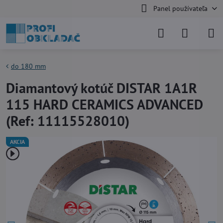
Panel používateľa
do 180 mm
Diamantový kotúč DISTAR 1A1R
115 HARD CERAMICS ADVANCED
(Ref: 11115528010)
AKCIA