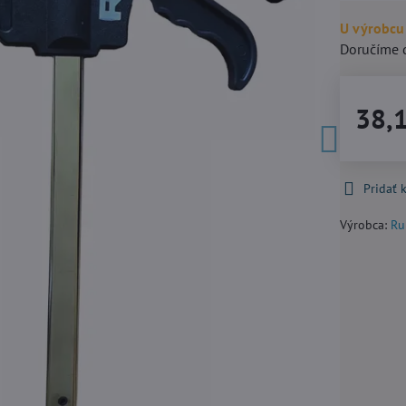
U výrobcu
Doručíme 
38,
Pridať
Výrobca:
Ru