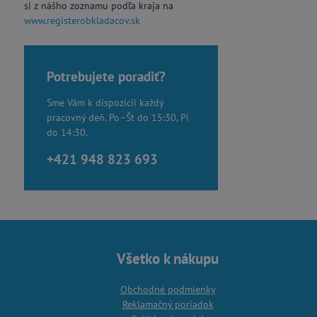
si z nášho zoznamu podľa kraja na
www.registerobkladacov.sk
Potrebujete poradiť?
Sme Vám k dispozícii každý
pracovný deň. Po–Št do 15:30, Pi
do 14:30.
+421 948 823 693
Všetko k nákupu
Obchodné podmienky
Reklamačný poriadok