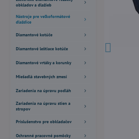
obkladov a dlažieb
Nástroje pre veľkoformátové
dlaždice
Diamantové kotúče
Diamantové leštiace kotúče
Diamantové vrtáky a korunky
Miešadlá stavebných zmesí
Zariadenia na úpravu podláh
Zariadenia na úpravu stien a
stropov
Príslušenstvo pre obkladačov
Ochranné pracovné pomôcky