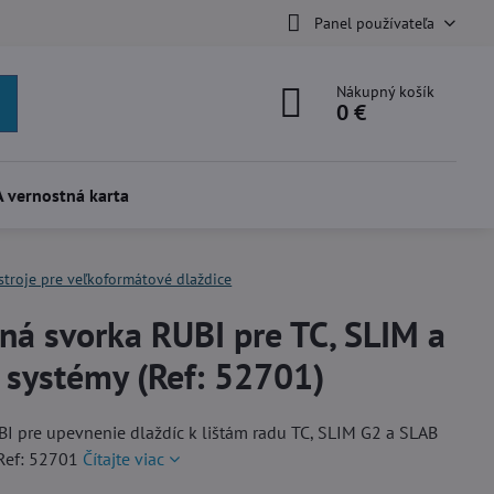
Panel používateľa
Nákupný košík
0 €
 vernostná karta
stroje pre veľkoformátové dlaždice
ná svorka RUBI pre TC, SLIM a
 systémy (Ref: 52701)
I pre upevnenie dlaždíc k lištám radu TC, SLIM G2 a SLAB
 Ref: 52701
Čítajte viac