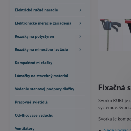
Elektrické ručné náradie
Elektronické meracie zariadenia
Rezačky na polystyrén
Rezačky na minerálnu izoláciu
Kompaktné miešačky
Lámačky na stavebný materiál
Fixačná 
Vedenie stenovej podpory dlažby
Svorka RUBI je 
Pracovné svietidlá
systémov. Svorka
Odvlhčovače vzduchu
Svorka je kompa
Ventilátory
Sada vodiacic