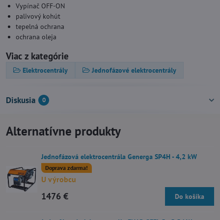
Vypínač OFF-ON
palivový kohút
tepelná ochrana
ochrana oleja
Viac z kategórie
Elektrocentrály
Jednofázové elektrocentrály
Diskusia
0
Alternatívne produkty
Jednofázová elektrocentrála Generga SP4H - 4,2 kW
Doprava zdarma!
U výrobcu
1476 €
Do košíka