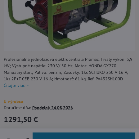
Profesionálna jednofázová elektrocentrála Pramac. Trvalý výkon: 3,9
kW; Výstupné napätie: 230 V/ 50 Hz; Motor: HONDA GX270;
Manuálny štart; Palivo: benzín; Zásuvky: 1ks SCHUKO 230 V 16 A,
1ks 2P+T CEE 230 V 16 A; Hmotnosť: 61 kg. Ref: PA432SH100D
Čítajte viac
U výrobcu
Doručíme dňa:
Pondelok
24.08.2026
1291,50 €