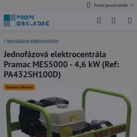
Panel používateľa
Jednofázové elektrocentrály
Jednofázová elektrocentrála
Pramac MES5000 - 4,6 kW (Ref:
PA432SH100D)
Doprava zdarma!