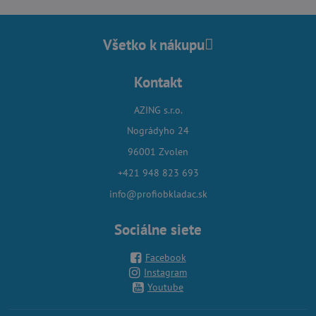
Všetko k nákupu
Kontakt
AZING s.r.o.
Nográdyho 24
96001 Zvolen
+421 948 823 693
info@profiobkladac.sk
Sociálne siete
Facebook
Instagram
Youtube