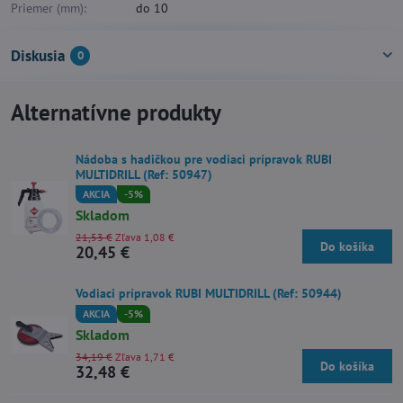
Priemer (mm):
do 10
Diskusia
0
Alternatívne produkty
Nádoba s hadičkou pre vodiaci prípravok RUBI
MULTIDRILL (Ref: 50947)
AKCIA
-5%
Skladom
21,53 €
Zľava 1,08 €
Do košíka
20,45 €
Vodiaci prípravok RUBI MULTIDRILL (Ref: 50944)
AKCIA
-5%
Skladom
34,19 €
Zľava 1,71 €
Do košíka
32,48 €