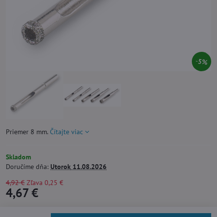
5%
Priemer 8 mm.
Čítajte viac
Skladom
Doručíme dňa:
Utorok
11.08.2026
4,92 €
Zľava
0,25 €
4,67 €