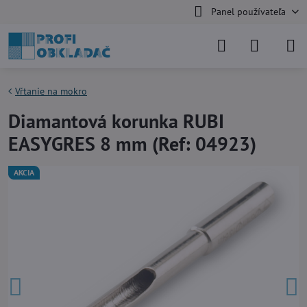
Panel používateľa
Vŕtanie na mokro
Diamantová korunka RUBI
EASYGRES 8 mm (Ref: 04923)
AKCIA