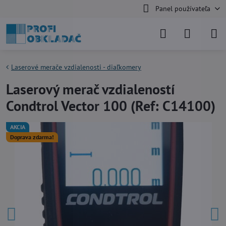
Panel používateľa
Laserové merače vzdialenosti - diaľkomery
Laserový merač vzdialeností
Condtrol Vector 100 (Ref: C14100)
AKCIA
Doprava zdarma!