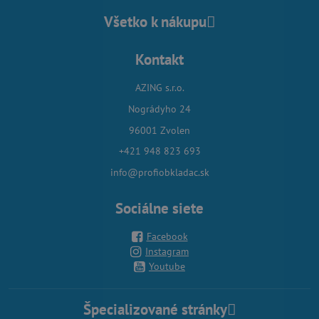
Všetko k nákupu
Kontakt
AZING s.r.o.
Nográdyho 24
96001 Zvolen
+421 948 823 693
info@profiobkladac.sk
Sociálne siete
Facebook
Instagram
Youtube
Špecializované stránky