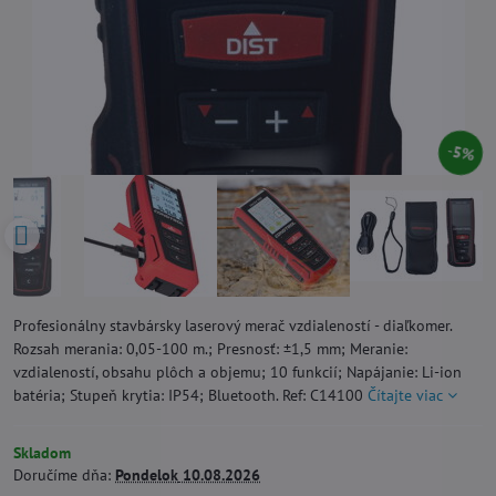
5%
Profesionálny stavbársky laserový merač vzdialeností - diaľkomer.
Rozsah merania: 0,05-100 m.; Presnosť: ±1,5 mm; Meranie:
vzdialeností, obsahu plôch a objemu; 10 funkcií; Napájanie: Li-ion
batéria; Stupeň krytia: IP54; Bluetooth. Ref: C14100
Čítajte viac
Skladom
Doručíme dňa:
Pondelok
10.08.2026