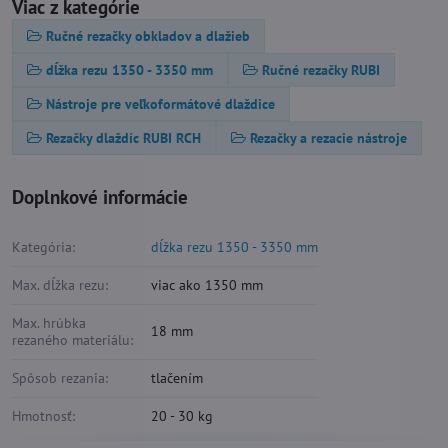
Viac z kategórie
Ručné rezačky obkladov a dlažieb
dĺžka rezu 1350 - 3350 mm
Ručné rezačky RUBI
Nástroje pre veľkoformátové dlaždice
Rezačky dlaždíc RUBI RCH
Rezačky a rezacie nástroje
Doplnkové informácie
Kategória:
dĺžka rezu 1350 - 3350 mm
Max. dĺžka rezu:
viac ako 1350 mm
Max. hrúbka
18 mm
rezaného materiálu:
Spôsob rezania:
tlačením
Hmotnosť:
20 - 30 kg