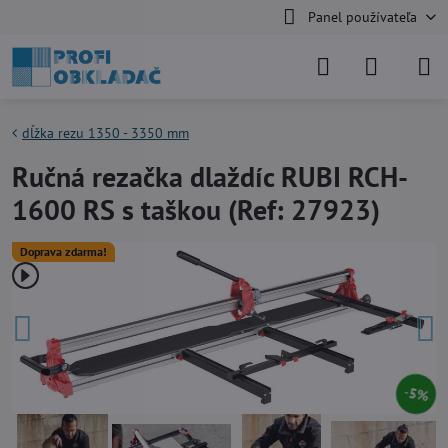
Panel používateľa
dĺžka rezu 1350 - 3350 mm
Ručná rezačka dlaždíc RUBI RCH-
1600 RS s taškou (Ref: 27923)
Doprava zdarma!
5%