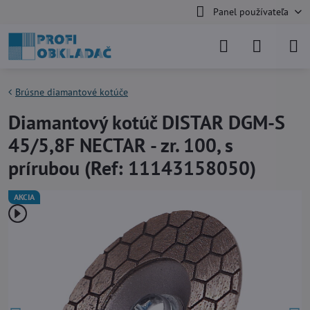
Panel používateľa
Brúsne diamantové kotúče
Diamantový kotúč DISTAR DGM-S
45/5,8F NECTAR - zr. 100, s
prírubou (Ref: 11143158050)
AKCIA