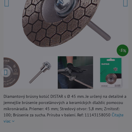
5%
Diamantový brúsny kotúč DISTAR s Ø 45 mm. Je určený na detailné a
jemnejšie brúsenie porcelánových a keramických dlaždíc pomocou
mikronáradia. Priemer: 45 mm; Stredový otvor: 5,8 mm; Zrnitosť:
100; Brúsenie za sucha. Príruba v balení. Ref: 11143158050
Čítajte
viac