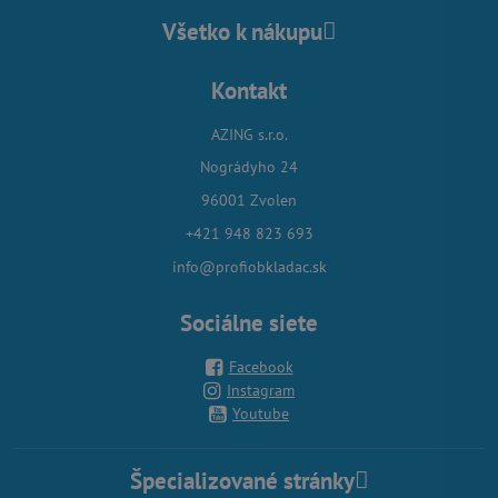
Všetko k nákupu
Kontakt
AZING s.r.o.
Nográdyho 24
96001 Zvolen
+421 948 823 693
info@profiobkladac.sk
Sociálne siete
Facebook
Instagram
Youtube
Špecializované stránky