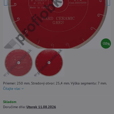
10%
Priemer: 250 mm. Stredový otvor: 25,4 mm. Výška segmentu: 7 mm.
Čítajte viac
Skladom
Doručíme dňa:
Utorok
11.08.2026