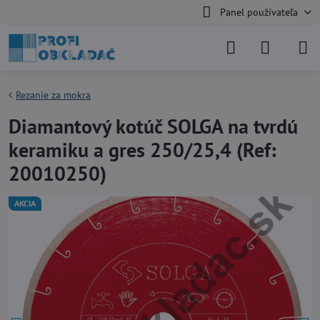
Panel používateľa
Rezanie za mokra
Diamantový kotúč SOLGA na tvrdú
keramiku a gres 250/25,4 (Ref:
20010250)
AKCIA