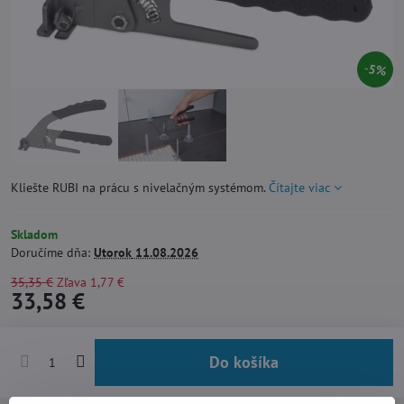
5%
Kliešte RUBI na prácu s nivelačným systémom.
Čítajte viac
Skladom
Doručíme dňa:
Utorok
11.08.2026
35,35 €
Zľava
1,77 €
33,58 €
Do košíka