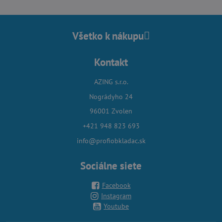
Všetko k nákupu
Kontakt
AZING s.r.o.
Nográdyho 24
96001 Zvolen
+421 948 823 693
info@profiobkladac.sk
Sociálne siete
Facebook
Instagram
Youtube