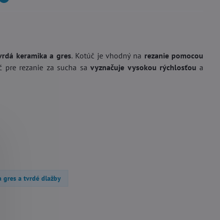
vrdá keramika a gres
. Kotúč je vhodný na
rezanie pomocou
č pre rezanie za sucha sa
vyznačuje vysokou rýchlosťou
a
 gres a tvrdé dlažby