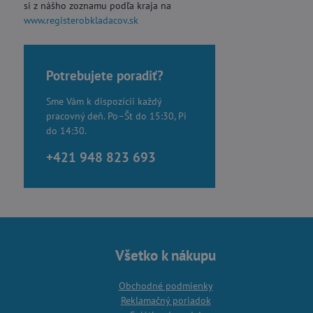
si z nášho zoznamu podľa kraja na
www.registerobkladacov.sk
Potrebujete poradiť?
Sme Vám k dispozícii každý
pracovný deň. Po–Št do 15:30, Pi
do 14:30.
+421 948 823 693
Všetko k nákupu
Obchodné podmienky
Reklamačný poriadok