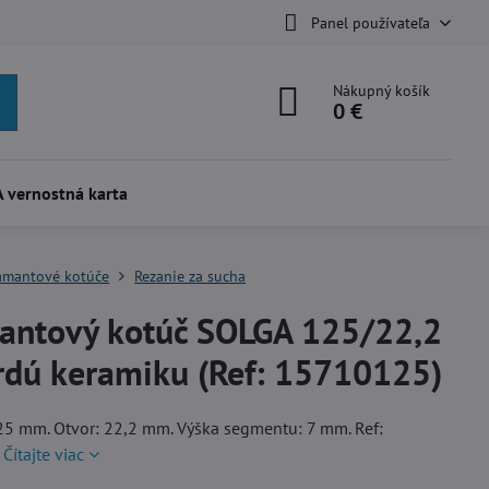
Panel používateľa
Nákupný košík
0 €
 vernostná karta
amantové kotúče
Rezanie za sucha
antový kotúč SOLGA 125/22,2
rdú keramiku (Ref: 15710125)
25 mm. Otvor: 22,2 mm. Výška segmentu: 7 mm. Ref:
5
Čítajte viac