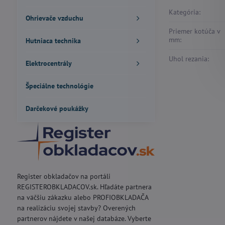
Kategória:
Ohrievače vzduchu
Priemer kotúča v
mm:
Hutniaca technika
Uhol rezania:
Elektrocentrály
Špeciálne technológie
Darčekové poukážky
Register obkladačov na portáli
REGISTEROBKLADACOV.sk. Hľadáte partnera
na väčšiu zákazku alebo PROFIOBKLADAČA
na realizáciu svojej stavby? Overených
partnerov nájdete v našej databáze. Vyberte