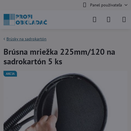
Panel používateľa
Brúsky na sadrokartón
Brúsna mriežka 225mm/120 na
sadrokartón 5 ks
AKCIA