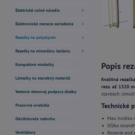
Elektrické ručné náradie
Elektronické meracie zariadenia
Rezačky na polystyrén
Rezačky na minerálnu izoláciu
Popis rez
Kompaktné miešačky
Lámačky na stavebný materiál
Kvalitná rezačk
rezu až 1320 
Vedenie stenovej podpory dlažby
stavbách. Umož
Technické p
Pracovné svietidlá
Max. hrúbka 
Odvlhčovače vzduchu
Dĺžka rezané
Ventilátory
Rezanie pod