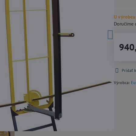
U výrobcu
Doručíme 
940
Pridať
Výrobca:
Eu