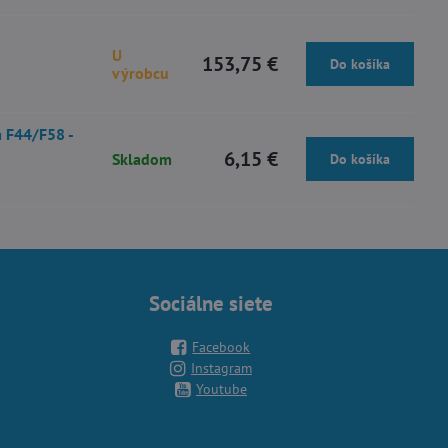
U
153,75 €
Do košíka
výrobcu
 F44/F58 -
6,15 €
Skladom
Do košíka
Sociálne siete
Facebook
Instagram
Youtube