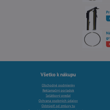
Pr
Ná
gr
Všetko k nákupu
Obchodné podmienky
Reklamačný poriadok
Splátkový predaj
Ochrana osobných údajov
Odstúpiť od zmluvy tu