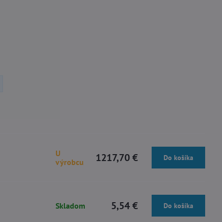
U
1217,70 €
Do košíka
výrobcu
5,54 €
Skladom
Do košíka