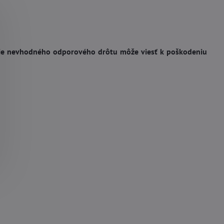
tie nevhodného odporového drôtu môže viesť k poškodeniu