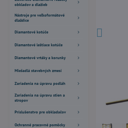
obkladov a dlažieb
Nástroje pre veľkoformátové
dlaždice
Diamantové kotúče
Diamantové leštiace kotúče
Diamantové vrtáky a korunky
Miešadlá stavebných zmesí
Zariadenia na úpravu podláh
Zariadenia na úpravu stien a
stropov
Príslušenstvo pre obkladačov
Ochranné pracovné pomôcky