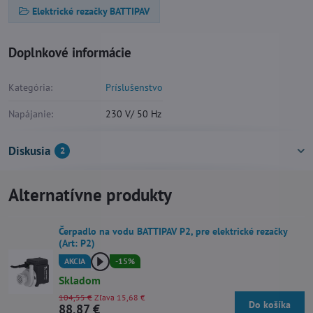
Elektrické rezačky BATTIPAV
Doplnkové informácie
Kategória:
Príslušenstvo
Napájanie:
230 V/ 50 Hz
Diskusia
2
Alternatívne produkty
Čerpadlo na vodu BATTIPAV P2, pre elektrické rezačky
(Art: P2)
AKCIA
-15%
Skladom
104,55 €
Zľava 15,68 €
Do košíka
88,87 €