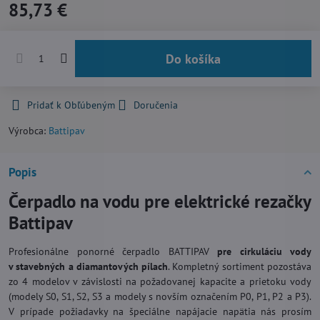
85,73 €
Do košíka
Pridať k Obľúbeným
Doručenia
Výrobca:
Battipav
Popis
Čerpadlo na vodu pre elektrické rezačky
Battipav
Profesionálne ponorné čerpadlo BATTIPAV
pre cirkuláciu vody
v stavebných a diamantových pílach
. Kompletný sortiment pozostáva
zo 4 modelov v závislosti na požadovanej kapacite a prietoku vody
(modely S0, S1, S2, S3 a modely s novším označením P0, P1, P2 a P3).
V prípade požiadavky na špeciálne napájacie napätia nás prosím