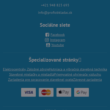
+421 948 823 693
info@profiobkladac.sk
Sociálne siete
Facebook
Instagram
Youtube
Špecializované stránky
Elektrocentrály, Záložné zdroje
Hutniaca a vibračná stavebná technika
Stavebné miešačky a miešadlá
Priemyselné ohrievače vzduchu
Zariadenia pre spracovanie stavebnej ocele
Závesné zariadenia