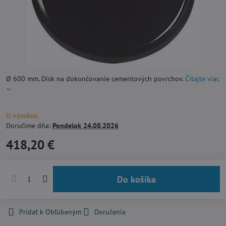
Ø 600 mm. Disk na dokončovanie cementových povrchov.
Čítajte viac
U výrobcu
Doručíme dňa:
Pondelok
24.08.2026
418,20 €
Do košíka
Pridať k Obľúbeným
Doručenia