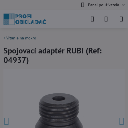
Panel používateľa
Vŕtanie na mokro
Spojovací adaptér RUBI (Ref:
04937)