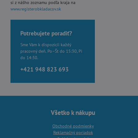
si z nášho zoznamu podľa kraja na
www.registerobkladacov.sk
Potrebujete poradiť?
Sme Vám k dispozícii každý
pracovný deň. Po–Št do 15:30, Pi
do 14:30.
+421 948 823 693
Všetko k nákupu
Obchodné podmienky
Reklamačný poriadok