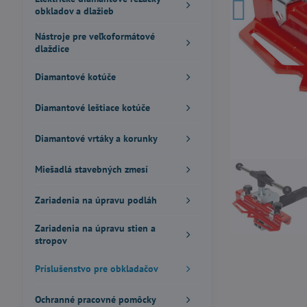
obkladov a dlažieb
Nástroje pre veľkoformátové
dlaždice
Diamantové kotúče
Diamantové leštiace kotúče
Diamantové vrtáky a korunky
Miešadlá stavebných zmesí
Zariadenia na úpravu podláh
Zariadenia na úpravu stien a
stropov
Príslušenstvo pre obkladačov
Ochranné pracovné pomôcky