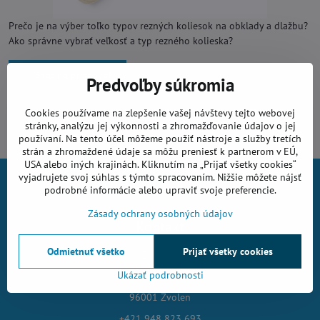
Prečo je na výber toľko typov rezných koliesok na obklady a dlažbu?
Ako správne vybrať veľkosť a typ rezného kolieska?
Späť na príspevok
Predvoľby súkromia
Komentáre (0)
Cookies používame na zlepšenie vašej návštevy tejto webovej
stránky, analýzu jej výkonnosti a zhromažďovanie údajov o jej
používaní. Na tento účel môžeme použiť nástroje a služby tretích
strán a zhromaždené údaje sa môžu preniesť k partnerom v EÚ,
USA alebo iných krajinách. Kliknutím na „Prijať všetky cookies“
vyjadrujete svoj súhlas s týmto spracovaním. Nižšie môžete nájsť
Všetko k nákupu
podrobné informácie alebo upraviť svoje preferencie.
Zásady ochrany osobných údajov
Kontakt
Odmietnuť všetko
Prijať všetky cookies
AZING s.r.o.
Ukázať podrobnosti
Nográdyho 24
96001 Zvolen
+421 948 823 693