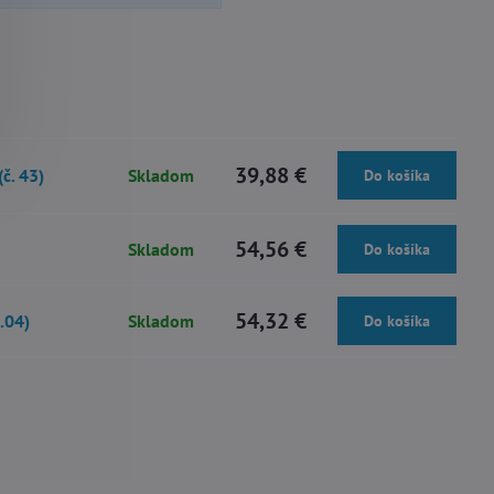
39,88 €
č. 43)
Skladom
Do košíka
54,56 €
Skladom
Do košíka
54,32 €
.04)
Skladom
Do košíka