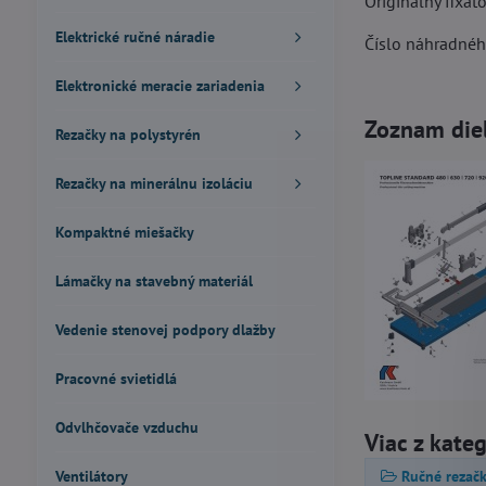
Originálny fixá
Elektrické ručné náradie
Číslo náhradnéh
Elektronické meracie zariadenia
Zoznam diel
Rezačky na polystyrén
Rezačky na minerálnu izoláciu
Kompaktné miešačky
Lámačky na stavebný materiál
Vedenie stenovej podpory dlažby
Pracovné svietidlá
Odvlhčovače vzduchu
Viac z kate
Ventilátory
Ručné rezačk