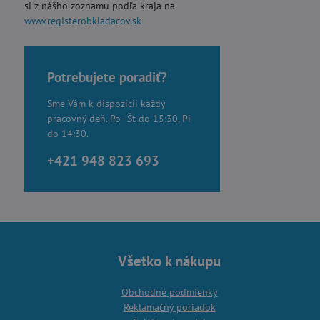
si z nášho zoznamu podľa kraja na
www.registerobkladacov.sk
Potrebujete poradiť?
Sme Vám k dispozícii každý
pracovný deň. Po–Št do 15:30, Pi
do 14:30.
+421 948 823 693
Všetko k nákupu
Obchodné podmienky
Reklamačný poriadok