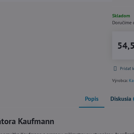
Skladom
Doručíme 
54,
Pridať
Výrobca:
Ka
Popis
Diskusia
xátora Kaufmann