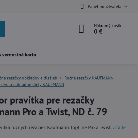
Panel používateľa
Nákupný košík
0 €
 vernostná karta
čné rezačky obkladov a dlažieb
Ručné rezačky KAUFMANN
nstvo a náhradné diely KAUFMANN
or pravítka pre rezačky
ann Pro a Twist, ND č. 79
avítka ručných rezačiek Kaufmann TopLine Pro a Twist.
Čítajte