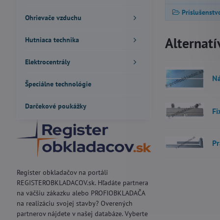
Príslušenst
Ohrievače vzduchu
Alternatí
Hutniaca technika
Elektrocentrály
Ná
Špeciálne technológie
Darčekové poukážky
Fi
Pr
Register obkladačov na portáli
REGISTEROBKLADACOV.sk. Hľadáte partnera
na väčšiu zákazku alebo PROFIOBKLADAČA
na realizáciu svojej stavby? Overených
partnerov nájdete v našej databáze. Vyberte