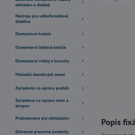
obkladov a dlažieb
Nástroje pre veľkoformátové
dlaždice
Diamantové kotúče
Diamantové leštiace kotúče
Diamantové vrtáky a korunky
Miešadlá stavebných zmesí
Zariadenia na úpravu podláh
Zariadenia na úpravu stien a
stropov
Príslušenstvo pre obkladačov
Popis fi
Ochranné pracovné pomôcky