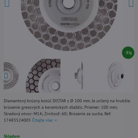
5%
Diamantový brúsny kotúč DISTAR s Ø 100 mm. Je určený na hrubšie
brúsenie gresových a keramických dlaždíc. Priemer: 100 mm;
Stredový otvor: M14; Zrnitosť: 60; Brúsenie za sucha. Ref:
17483524005
Čítajte viac
Skladom