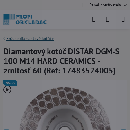
Panel používateľa
Brúsne diamantové kotúče
Diamantový kotúč DISTAR DGM-S
100 M14 HARD CERAMICS -
zrnitosť 60 (Ref: 17483524005)
AKCIA